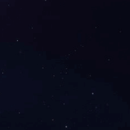
2025-08-04
2025-07-23
2025-06-27
2025-06-24
2025-06-12
2025-05-21
2025-05-14
2025-04-29
页
确定