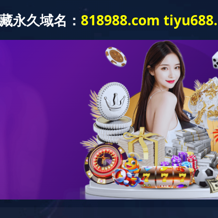
策法规
工业文化
工业视频
会员风采
协会
加入我们