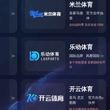
站
>
政策法规
>
九游体育（中国）官方网站-九游 SPORTS
2026-04-15
2026-04-13
2026-03-24