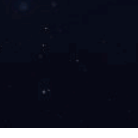
一键分享：
协会简介
政策法规
工业文化
工业视频
会员风采
协会月刊
九游体育（中国）官方网站-九游 SPORTS
加入我们
九游体育（中国）官方网
站-九游 SPORTS 版权所