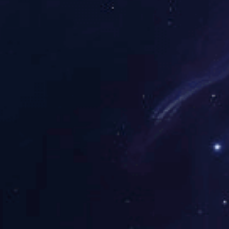
一直以来，协会紧紧围绕制造强国战略的总体
产业链合作的联合类社团发展新模式，集聚了一大
目前，协会汇聚了200余家不同领域的世界500