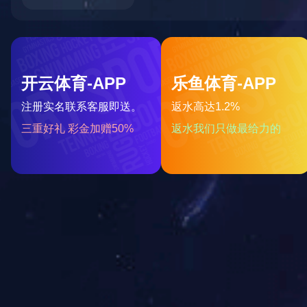
二
、协会概况
九游体育（中国）官方网站-九游 SPORTS 于
2021年，协会被评为5A级社会组织。