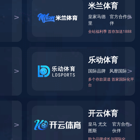
当前位置：
九游体育（中国）官方网站
>
协会简介