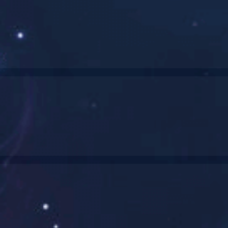
厅、福建省民政厅、福建省文旅厅、厦门市工信局等。