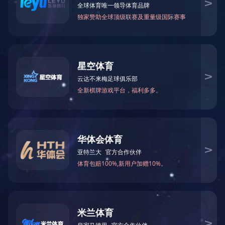
长、厦门市铂联科技股份有限公司吴永进等三位核心管理
会员风采
者凭借卓越的产业贡献与创新能力，成功入选2026年度第
协会月刊
三批福建省高层次人才认定名单。
九游体育（中国）官方网站-九游 SPORTS
加入我们