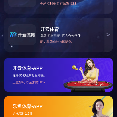
代“人才兴企，人才强市”的精彩篇章!
一键分享：
协会简介
政策法规
工业文化
工业视频
会员风采
协会月刊
九游体育（中国）官方网站-九游 SPORTS
加入我们
九游体育（中国）官方网
站-九游 SPORTS 版权所
有 未经授权请勿转载任何
图文或建立镜像
Copyright©2018 九游体