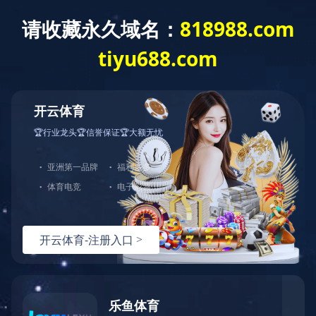
九游体育（中国）官方网站
九游体育（中国）官方网站
协会简介
政策法规
会员风采
当前位置：
九游体育（中国）官方网站
>
>
会员风采
九游体育（中国）官方网站-九游 SPORTS
恭喜协会副会长铂联科技董事长吴永进等荣
省级政策
膺福建省高层次人才认定
地方政策
发布日期： 2026-04-21
来源：铂联科技BolionTech
工业文化
近日，中共厦门市委教育科技人才工作领导小组办公
工业视频
室发布《厦委教科人办〔2026〕5号》文件，协会副会