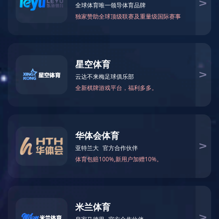
聚政府主管领导、院士专家、一线企业家、工业及科技界
会员风采
翘楚。论坛聚焦工业现代化、产业融合、技术创新与品牌
协会月刊
培育等关键议题，旨在推动工业经济实现质量变革、效率
变革与动力变革。
九游体育（中国）官方网站-九游 SPORTS
加入我们
九游体育（中国）官方网站-九游 SPORTS 组织会员
企业代表赴京参会，与来自全国的工业界精英、专家学者