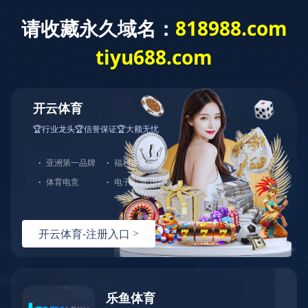
九游体育（中国）官方网站
九游体育（中国）官方网站
协会简介
政策法规
协会动态
当前位置：
九游体育（中国）官方网站
>
九游体育（中
九游体育（中国）官方网站-九游 SPORTS
国）官方网站
>
协会动态
协会组团参加第十八届中国工业论坛 7家会
省级政策
员企业荣膺“2025中国精工品牌”
地方政策
发布日期： 2025-12-17
工业文化
12月16日，第十八届中国工业论坛在北京隆重召开。
工业视频
本届中国工业论坛以“融合创新 工业当强”为主题，广泛汇