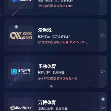
2025年1月9日