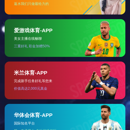
08:40-08:45
工信部有关领导致辞
08:45-08:50
国资委有关领导致辞
08:50-08:55
中国机械工业联合会会长助理张文宏致辞
第二篇章 观势·“新”潮
08:55-09:25
大力加强科技创新 推进产业创新变革
演讲嘉宾：中国工业经济联合会会长、工业和信息化
部原部长 李毅中
09:25-09:45