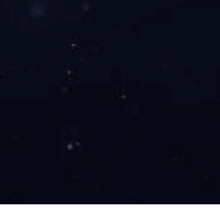
11:25-12:05
圆桌主持：朱宏任
对话嘉宾：
沈鼓集团董事长 戴继双
广州立白企业集团有限公司董事长 陈泽滨
东土科技董事长 李平
安然集团副董事长 刘金坤
卡奥斯物联科技股份有限公司董事长兼总经理 陈录城
北京机械工业自动化研究所有限公司党委书记、董事
长 王振林
12:05-12:10
启动仪式：中国工业论坛新型工业化实践大会暨绿色