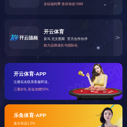
来，已连续成功举办十六届，成为中国工业领域标志性高
端年度盛会。本届论坛以加快发展新质生产力，全面构建
现代化产业发展体系为基本遵循，力争把论坛打造成为推
动传统产业转型升级发展，壮大战略性新兴产业发展集群
和前瞻布局未来产业发展的有效对话机制平台，以此助力
推动我国工业经济高质量发展。
论坛流程
上午场 主论坛
主持人：中国工业经济联合会党委书记、执行副会长
兼秘书长 熊梦
08:30-08:35 主持人介绍领导嘉宾
第一篇章 盛会· 启“新”
08:35-08:40
第十届全国人大常委会副委员长、中国关心下一代工
作委员会主任顾秀莲致辞