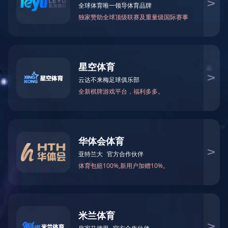
会员风采
制机制”。为深入推进新型工业化，加快发展新质生产力，
推动经济高质量发展，由中国工业报社主办，中国工业经
协会月刊
济联合会、中国企业联合会、中国机械工业联合会、中国
能源研究会、中国工业合作协会等支持，中工融媒(北京)
九游体育（中国）官方网站-九游 SPORTS
科技有限公司、陕西丝路光影文化传媒有限公司等承办的
加入我们
第十七届中国工业论坛，将于2024年12月28日，在北京全
国人大会议中心召开，本届论坛以“科技引领 工业向新”为
主题，同期发布《2024新质生产力趋势与实践研报》及
2024寻找新质生产力标杆年度案例。