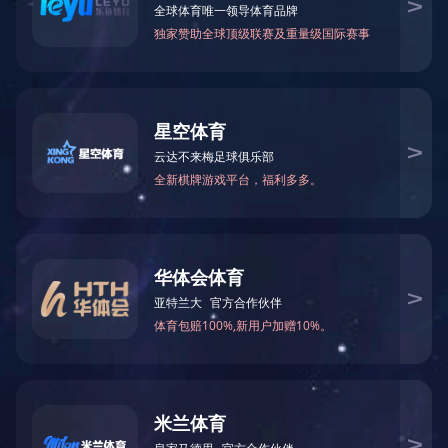
会员风采
协会简介
政策法规
工业文化
工业视频
协会月刊
会员风采
协会月刊
九游体育（中国）官方网站-九游 SPORTS
九游体育（中国）官方网站-九游 SPORTS
加入我们
加入我们
九游体育（中国）官方网
站-九游 SPORTS 版权所
有 未经授权请勿转载任何
图文或建立镜像
Copyright©2018 九游体
育（中国）官方网站-九游
SPORTS