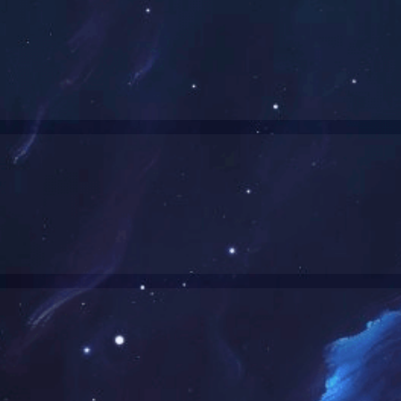
当前位置：
九游体育
火炬高新区举办中小企业数字化转型专场培训活
发布日期： 2024-03-21
来源：厦门火炬高新区
。本次培训是为期两天的公益课程，园区企业副总以上高管、