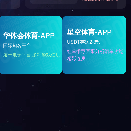
的培训班今年将举办5-6期，首期班的报名异常火爆。
训效果，最终49家企业的60人参加首期班，另外36家企
要意义。厦门市高度重视数字化转型工作，将其作为推